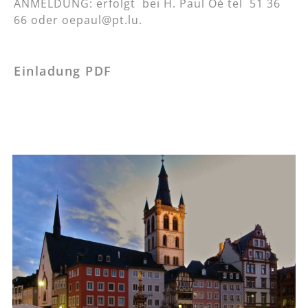
ANMELDUNG: erfolgt bei H. Paul Oé tel 51 36
66 oder oepaul@pt.lu.
Einladung PDF