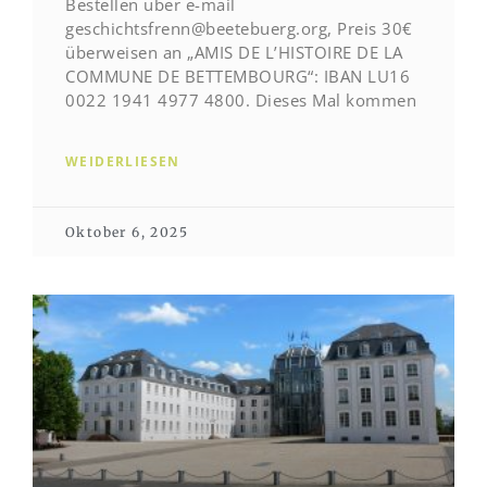
Bestellen über e-mail
geschichtsfrenn@beetebuerg.org, Preis 30€
überweisen an „AMIS DE L’HISTOIRE DE LA
COMMUNE DE BETTEMBOURG“: IBAN LU16
0022 1941 4977 4800. Dieses Mal kommen
WEIDERLIESEN
Oktober 6, 2025