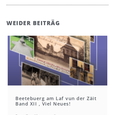
WEIDER BEITRÄG
Beetebuerg am Laf vun der Zäit
Band XII , Viel Neues!