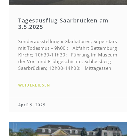
Tagesausflug Saarbrücken am
3.5.2025
Sonderausstellung « Gladiatoren, Superstars
mit Todesmut » 9h00 : Abfahrt Bettemburg
Kirche; 10h30-11h30: Führung im Museum
der Vor- und Frühgeschichte, Schlossberg
Saarbrücken; 12h00-14h00: Mittagessen
WEIDERLIESEN
April 9, 2025