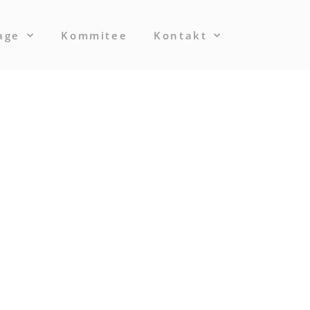
age
Kommitee
Kontakt