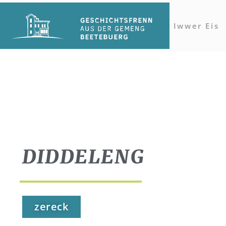
Iwwer Eis
DIDDELENG
zereck