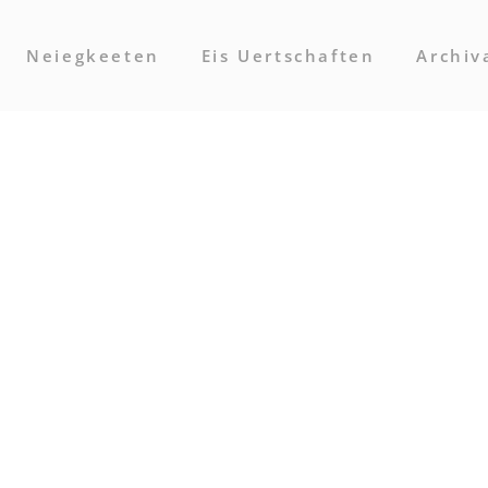
Neiegkeeten
Eis Uertschaften
Archiv